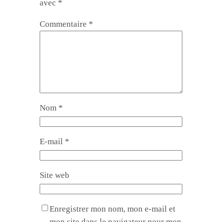
avec
*
Commentaire
*
Nom
*
E-mail
*
Site web
Enregistrer mon nom, mon e-mail et
mon site dans le navigateur pour mon