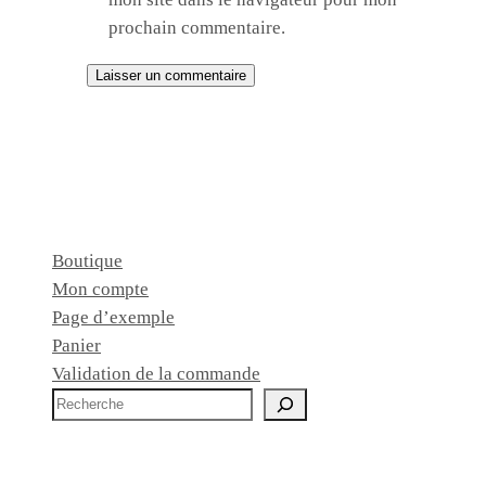
prochain commentaire.
Boutique
Mon compte
Page d’exemple
Panier
Validation de la commande
R
e
c
h